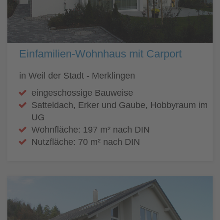
Einfamilien-Wohnhaus mit Carport
in Weil der Stadt - Merklingen
eingeschossige Bauweise
Satteldach, Erker und Gaube, Hobbyraum im
UG
Wohnfläche: 197 m² nach DIN
Nutzfläche: 70 m² nach DIN