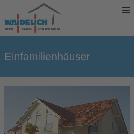
Einfamilienhäuser